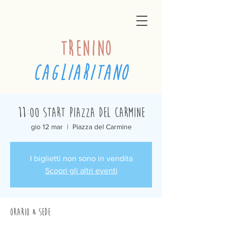
trenino
cagliaritano
11:00 Start Piazza del Carmine
gio 12 mar
  |  
Piazza del Carmine
I biglietti non sono in vendita
Scopri gli altri eventi
Orario & Sede