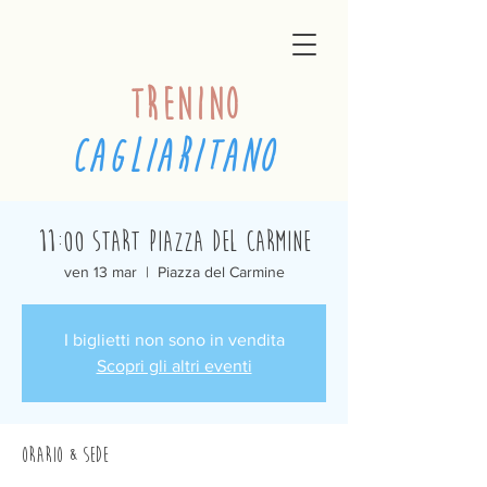
trenino
cagliaritano
11:00 Start Piazza del Carmine
ven 13 mar
  |  
Piazza del Carmine
I biglietti non sono in vendita
Scopri gli altri eventi
Orario & Sede