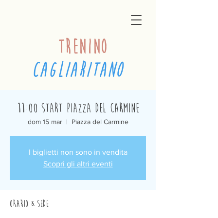
trenino
cagliaritano
11:00 Start Piazza del Carmine
dom 15 mar
  |  
Piazza del Carmine
I biglietti non sono in vendita
Scopri gli altri eventi
Orario & Sede