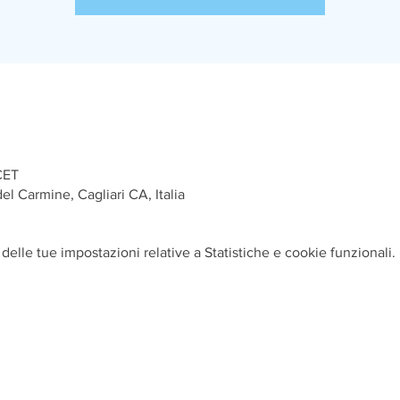
CET
el Carmine, Cagliari CA, Italia
elle tue impostazioni relative a Statistiche e cookie funzionali.