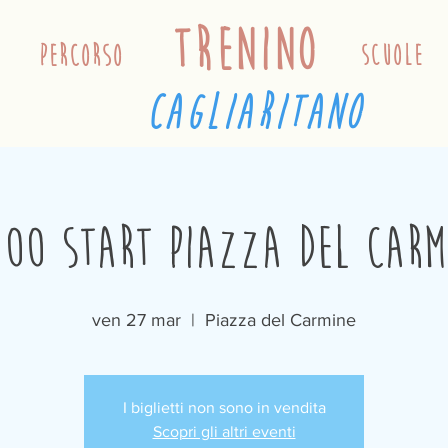
trenino
percorso
scuole
cagliaritano
:00 Start Piazza del Carm
ven 27 mar
  |  
Piazza del Carmine
I biglietti non sono in vendita
Scopri gli altri eventi