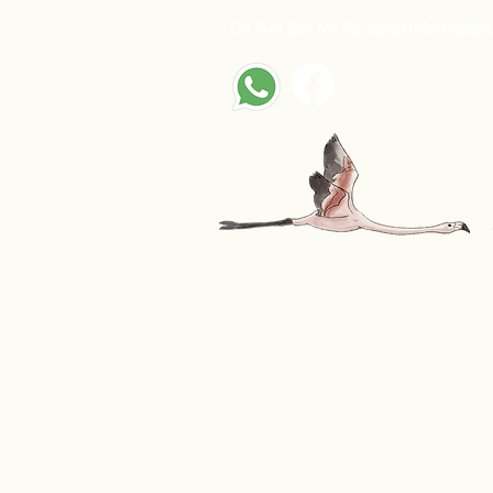
Do Not Sell My Personal Information