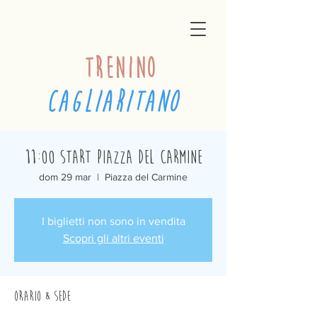
trenino
cagliaritano
11:00 Start Piazza del Carmine
dom 29 mar
  |  
Piazza del Carmine
I biglietti non sono in vendita
Scopri gli altri eventi
Orario & Sede