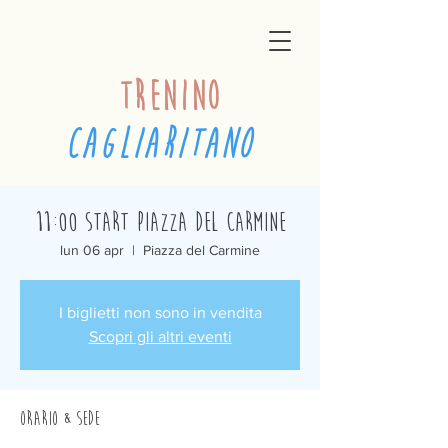
trenino
cagliaritano
11:00 Start Piazza del Carmine
lun 06 apr
  |  
Piazza del Carmine
I biglietti non sono in vendita
Scopri gli altri eventi
Orario & Sede