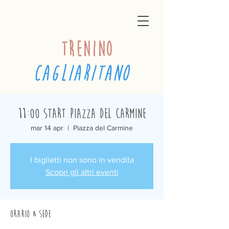
trenino
cagliaritano
11:00 Start Piazza del Carmine
mar 14 apr
  |  
Piazza del Carmine
I biglietti non sono in vendita
Scopri gli altri eventi
Orario & Sede