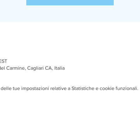
CEST
el Carmine, Cagliari CA, Italia
elle tue impostazioni relative a Statistiche e cookie funzionali.