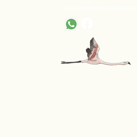
Do Not Sell My Personal Information