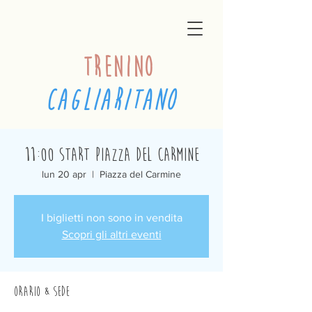
trenino
cagliaritano
11:00 Start Piazza del Carmine
lun 20 apr
  |  
Piazza del Carmine
I biglietti non sono in vendita
Scopri gli altri eventi
Orario & Sede