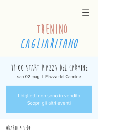
trenino
cagliaritano
11:00 Start Piazza del Carmine
sab 02 mag
  |  
Piazza del Carmine
I biglietti non sono in vendita
Scopri gli altri eventi
Orario & Sede