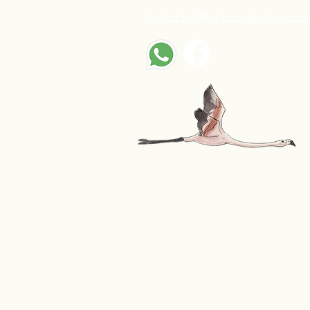
Do Not Sell My Personal Information