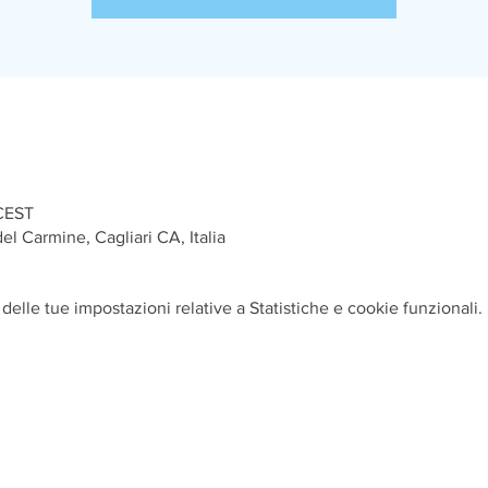
 CEST
el Carmine, Cagliari CA, Italia
elle tue impostazioni relative a Statistiche e cookie funzionali.