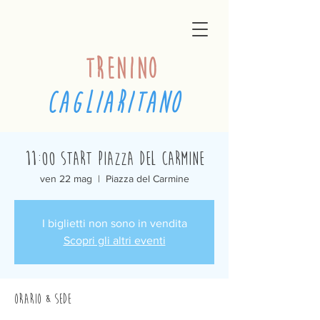
trenino
cagliaritano
11:00 Start Piazza del Carmine
ven 22 mag
  |  
Piazza del Carmine
I biglietti non sono in vendita
Scopri gli altri eventi
Orario & Sede