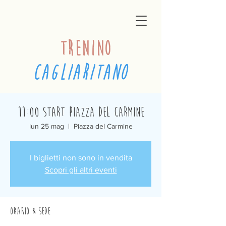
trenino
cagliaritano
11:00 Start Piazza del Carmine
lun 25 mag
  |  
Piazza del Carmine
I biglietti non sono in vendita
Scopri gli altri eventi
Orario & Sede