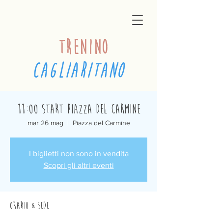
trenino
cagliaritano
11:00 Start Piazza del Carmine
mar 26 mag
  |  
Piazza del Carmine
I biglietti non sono in vendita
Scopri gli altri eventi
Orario & Sede