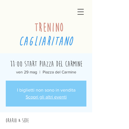
trenino
cagliaritano
11:00 Start Piazza del Carmine
ven 29 mag
  |  
Piazza del Carmine
I biglietti non sono in vendita
Scopri gli altri eventi
Orario & Sede