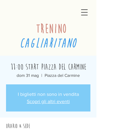
trenino
cagliaritano
11:00 Start Piazza del Carmine
dom 31 mag
  |  
Piazza del Carmine
I biglietti non sono in vendita
Scopri gli altri eventi
Orario & Sede