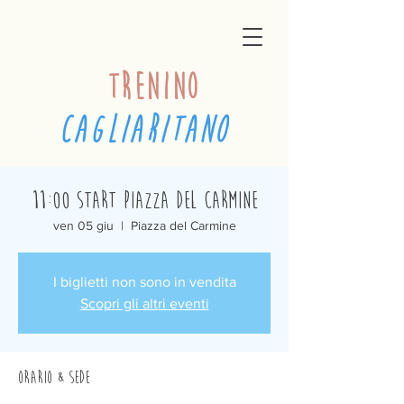
trenino
cagliaritano
11:00 Start Piazza del Carmine
ven 05 giu
  |  
Piazza del Carmine
I biglietti non sono in vendita
Scopri gli altri eventi
Orario & Sede