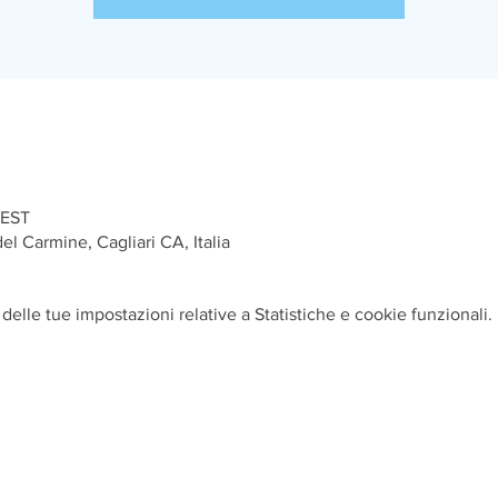
CEST
el Carmine, Cagliari CA, Italia
elle tue impostazioni relative a Statistiche e cookie funzionali.