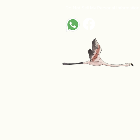
Do Not Sell My Personal Information