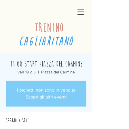
trenino
cagliaritano
11:00 Start Piazza del Carmine
ven 19 giu
  |  
Piazza del Carmine
I biglietti non sono in vendita
Scopri gli altri eventi
Orario & Sede