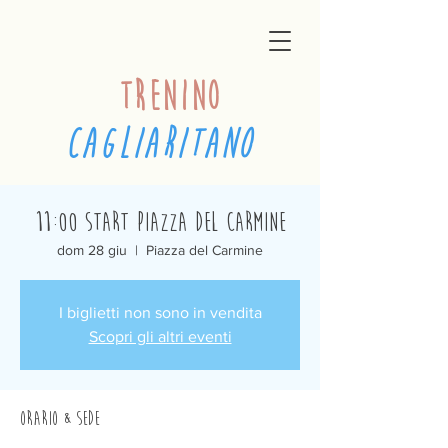
trenino
cagliaritano
11:00 Start Piazza del Carmine
dom 28 giu
  |  
Piazza del Carmine
I biglietti non sono in vendita
Scopri gli altri eventi
Orario & Sede