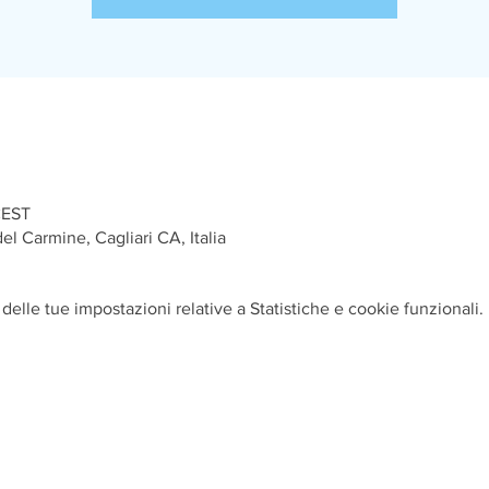
CEST
el Carmine, Cagliari CA, Italia
elle tue impostazioni relative a Statistiche e cookie funzionali.