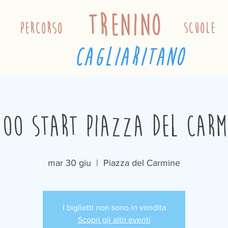
trenino
percorso
scuole
cagliaritano
:00 Start Piazza del Carm
mar 30 giu
  |  
Piazza del Carmine
I biglietti non sono in vendita
Scopri gli altri eventi