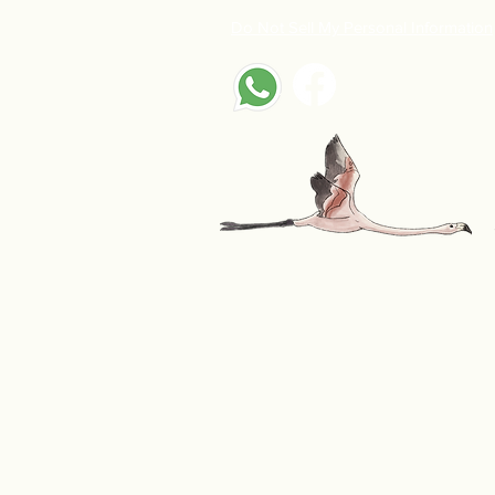
Do Not Sell My Personal Information